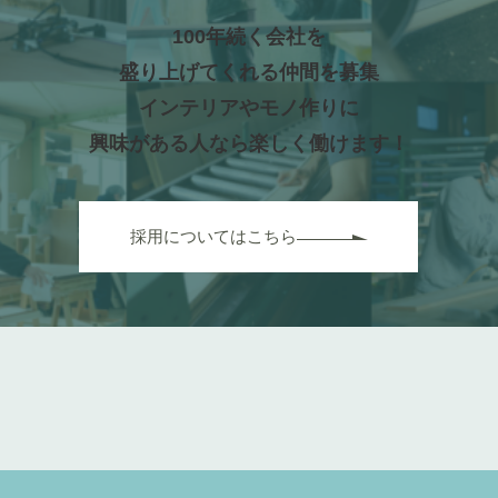
100年続く会社を
盛り上げてくれる仲間を募集
インテリアやモノ作りに
興味がある人なら楽しく働けます！
採用についてはこちら